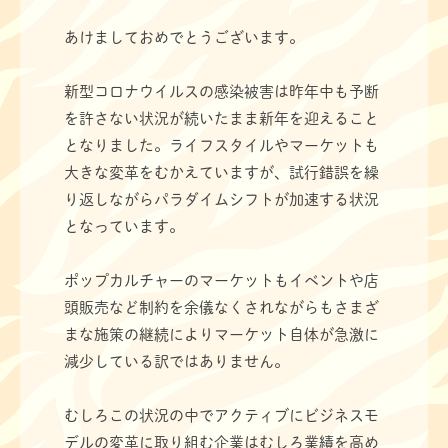
ー
あけましておめでとうございます。
新型コロナウイルスの感染被害は昨年中も予断
を許さない状況が続いたまま新年を迎えること
となりました。ライフスタイルやマーケットも
大きな変革をむかえていますが、試行錯誤を繰
り返しながらパラダイムシフトが加速する状況
となっています。
ポップカルチャーのマーケットもイベントや店
頭販売など制約を余儀なくされながらもさまざ
まな施策の継続によりマーケット自体が急激に
減少している訳ではありません。
むしろこの状況の中でアクティブにビジネスモ
デルの変革に取り組む企業はむしろ業績を高め