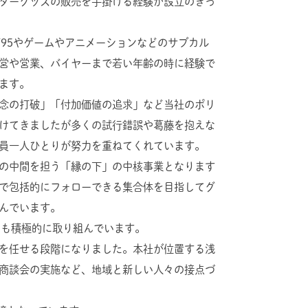
ターグッズの販売を手掛ける経験が設立のきっ
ウズ95やゲームやアニメーションなどのサブカル
営や営業、バイヤーまで若い年齢の時に経験で
ます。
念の打破」「付加価値の追求」など当社のポリ
けてきましたが多くの試行錯誤や葛藤を抱えな
員一人ひとりが努力を重ねてくれています。
の中間を担う「縁の下」の中核事業となります
で包括的にフォローできる集合体を目指してグ
んでいます。
にも積極的に取り組んでいます。
を任せる段階になりました。本社が位置する浅
商談会の実施など、地域と新しい人々の接点づ