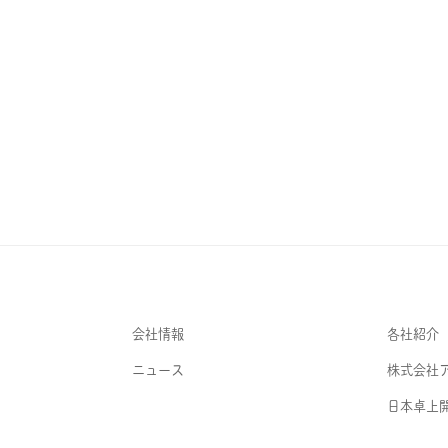
会社情報
各社紹介
ニュース
株式会社
日本卓上