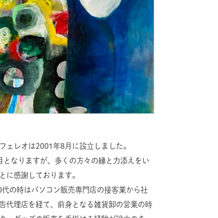
ェレオは2001年8月に設立しました。
節目となりますが、多くの方々の縁と力添えをい
とに感謝しております。
20代の時はパソコン販売専門店の接客業から社
告代理店を経て、前身となる雑貨卸の営業の時