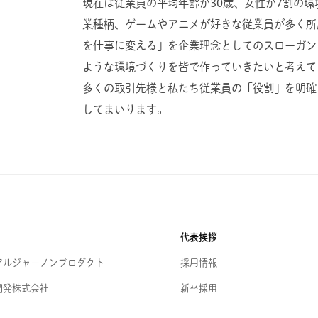
現在は従業員の平均年齢が30歳、女性が7割の
業種柄、ゲームやアニメが好きな従業員が多く所
を仕事に変える」を企業理念としてのスローガン
ような環境づくりを皆で作っていきたいと考えて
多くの取引先様と私たち従業員の「役割」を明確
してまいります。
代表挨拶
アルジャーノンプロダクト
採用情報
開発株式会社
新卒採用