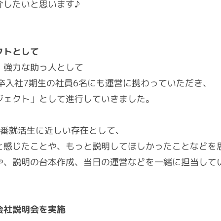
介したいと思います♪
クトとして
、強力な助っ人として
卒入社7期生の社員6名にも運営に携わっていただき、
ジェクト」として進行していきました。
一番就活生に近しい存在として、
と感じたことや、もっと説明してほしかったことなどを
や、説明の台本作成、当日の運営などを一緒に担当して
会社説明会を実施