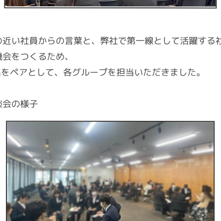
の近い社員からの言葉と、弊社で第一線として活躍する
機会をつくるため、
名をペアとして、各グループを担当いただきました。
の様子