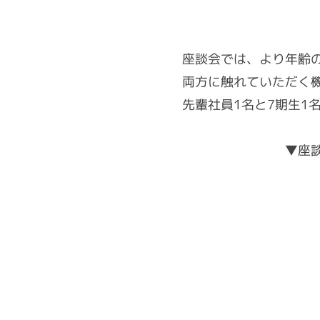
座談会では、より年齢
両方に触れていただく
先輩社員1名と7期生1
▼座談会