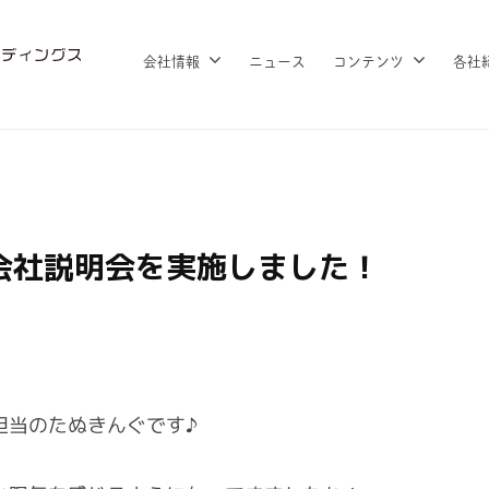
会社情報
ニュース
コンテンツ
各社
会社説明会を実施しました！
担当のたぬきんぐです♪