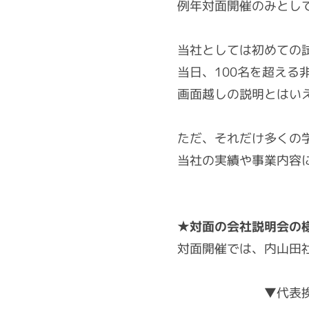
例年対面開催のみとし
当社としては初めての
当日、100名を超え
画面越しの説明とはいえ
ただ、それだけ多くの
当社の実績や事業内容
★対面の会社説明会の
対面開催では、内山田
▼代表挨拶