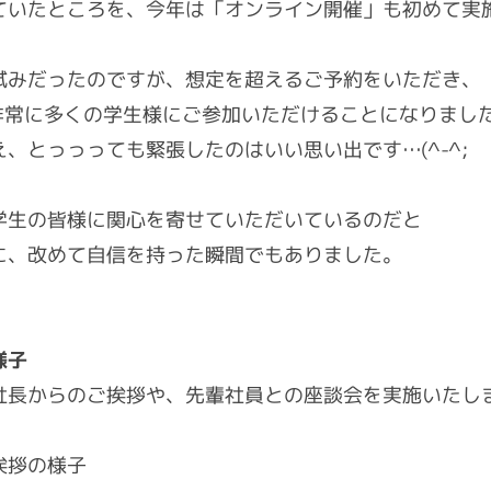
ていたところを、今年は「オンライン開催」も初めて実
試みだったのですが、想定を超えるご予約をいただき、
る非常に多くの学生様にご参加いただけることになりまし
、とっっっても緊張したのはいい思い出です…(^-^;
学生の皆様に関心を寄せていただいているのだと
に、改めて自信を持った瞬間でもありました。
様子
社長からのご挨拶や、先輩社員との座談会を実施いたし
の様子