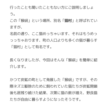
行ったことも聞いたこともない方にご説明しましょ
う。
この「猴硐」という場所、別名「
猫村
」と呼ばれてい
ますが、
名前の通り、ここ猫めっちゃいます、それはもうめっ
っっちゃおります、町の人口よりも多くの猫が暮らす
「猫村」として有名です。
長くなりましたが、今回はそんな「猴硐」を簡単に紹
介します。
かつて炭鉱の町として発展した「猴硐」ですが、その
際ネズミ駆除のために飼われていた猫たちが炭鉱閉鎖
後も居残り続けた結果、次第に猫の数が増え、野良猫
たちが自由に暮らすようになったそうです。