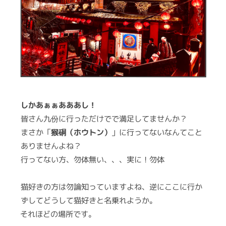
ー
しかあぁぁあああし！
皆さん九份に行っただけでで満足してませんか？
まさか「
猴硐（ホウトン）
」に行ってないなんてこと
ありませんよね？
行ってない方、勿体無い、、、実に！勿体
猫好きの方は勿論知っていますよね、逆にここに行か
ずしてどうして猫好きと名乗れようか。
それほどの場所です。